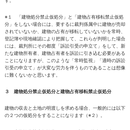
す。
※１ 「建物処分禁止仮処分」と「建物占有移転禁止仮処
分」をしない場合には、要するに裁判係属中に建物が売却
されていないか、建物の占有が移転していないかを常時、
登記簿や現地確認により把握して、これらが判明した場合
には、裁判所にその都度「訴訟引受の申立て」をして、新
たな建物所有者、建物占有者を訴訟に引き込む必要がある
ことになりますが、このような「常時監視」「適時の訴訟
引受の申立て」が大変な労力を伴うものであることは想像
に難くないかと思います。
３ 建物処分禁止仮処分と建物占有移転禁止仮処分
建物の収去と土地の明渡しを求める場合、一般的には以下
の２つの仮処分をすることになります（※２）。