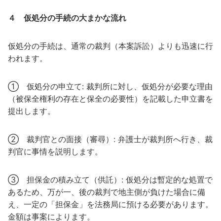
４ 仮処分の手続の大まかな流れ
仮処分の手続は、通常の裁判（本案訴訟）よりも迅速に行
われます。
① 仮処分の申立て: 裁判所に対し、仮処分が必要な理由
（被保全権利の存在と保全の必要性）を記載した申立書を
提出します。
② 裁判官との面接（審尋）: 弁護士が裁判所へ行き、裁
判官に事情を説明します。
③ 担保金の積み立て（供託）: 仮処分は暫定的な処置で
あるため、万が一、後の裁判で地主側が負けた場合に備
え、一定の「担保金」を法務局に預ける必要があります。
金額は事案によります。