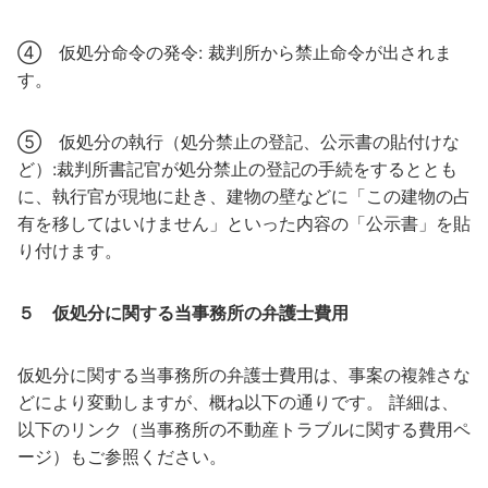
④ 仮処分命令の発令: 裁判所から禁止命令が出されま
す。
⑤ 仮処分の執行（処分禁止の登記、公示書の貼付けな
ど）:裁判所書記官が処分禁止の登記の手続をするととも
に、執行官が現地に赴き、建物の壁などに「この建物の占
有を移してはいけません」といった内容の「公示書」を貼
り付けます。
５ 仮処分に関する当事務所の弁護士費用
仮処分に関する当事務所の弁護士費用は、事案の複雑さな
どにより変動しますが、概ね以下の通りです。 詳細は、
以下のリンク（当事務所の不動産トラブルに関する費用ペ
ージ）もご参照ください。