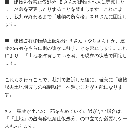
■ 建物処分禁止仮処分: Ｂさんが建物を他人に売却した
り、名義を変更したりすることを禁止します。これによ
り、裁判が終わるまで「建物の所有者」をＢさんに固定し
ます。
■ 建物占有移転禁止仮処分: Ｂさん（やＣさん）が、建
物の占有をさらに別の誰かに移すことを禁止します。これ
により、「土地を占有している者」を現在の状態で固定し
ます。
これらを行うことで、裁判で勝訴した後に、確実に「建物
収去土地明渡しの強制執行」へ進むことが可能になりま
す。
※２ 建物が土地の一部を占めているに過ぎない場合は、
「『土地』の占有移転禁止仮処分」の申立てが必要なケー
スもあります。