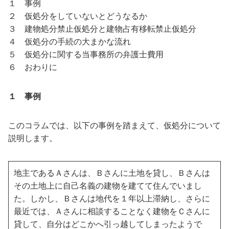
１ 事例
２ 仮処分をしていないとどうなるか
３ 建物処分禁止仮処分と建物占有移転禁止仮処分
４ 仮処分の手続の大まかな流れ
５ 仮処分に関する当事務所の弁護士費用
６ おわりに
１ 事例
このコラムでは、以下の事例を踏まえて、仮処分について
説明します。
地主であるＡさんは、Ｂさんに土地を貸し、Ｂさんは
その土地上に自己名義の建物を建てて住んでいまし
た。しかし、Ｂさんは地代を１年以上滞納し、さらに
最近では、Ａさんに相談することなく建物をＣさんに
貸して、自分はどこかへ引っ越してしまったようで