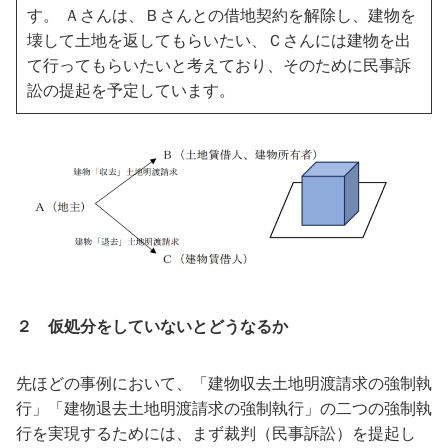
す。 Ａさんは、Ｂさんとの借地契約を解除し、建物を
壊して土地を返してもらいたい、Ｃさんには建物を出
て行ってもらいたいと考えており、そのために民事訴
訟の提起を予定しています。
２ 仮処分をしていないとどうなるか
先ほどの事例において、「建物収去土地明渡請求の強制執
行」「建物退去土地明渡請求の強制執行」の二つの強制執
行を実現するためには、まず裁判（民事訴訟）を提起し