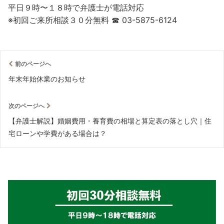
平日９時〜１８時で弁護士が電話対応
※初回ご来所相談３０分無料 ☎︎ 03-5875-6124
前のページへ
年末年始休業のお知らせ
次のページへ
【弁護士解説】婚姻費用・養育費の相場と算定表の落とし穴｜住
宅ローンや学費がある場合は？