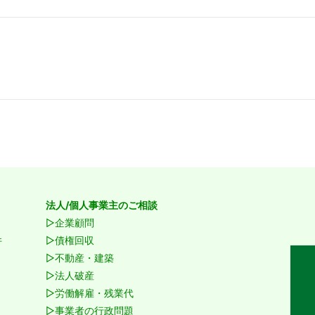
法人/個人事業主のご相談
▷企業顧問
件
▷債権回収
▷不動産・建築
▷法人破産
▷労働解雇・残業代
▷事業者の行政問題