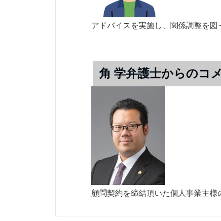
アドバイスを実施し、関係調整を図
角 学
弁護士からのコ
顧問契約を締結頂いた個人事業主様