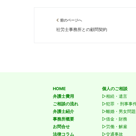
前のページへ
社労士事務所との顧問契約
HOME
個人のご相談
弁護士費用
▷相続・遺言
ご相談の流れ
▷犯罪 ・刑事事
弁護士紹介
▷離婚・男女問題
事務所概要
▷借金・財務
お問合せ
▷労働・解雇
法律コラム
▷交通事故