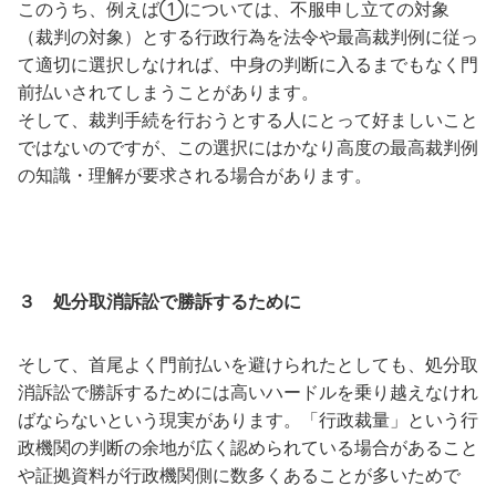
このうち、例えば①については、不服申し立ての対象
（裁判の対象）とする行政行為を法令や最高裁判例に従っ
て適切に選択しなければ、中身の判断に入るまでもなく門
前払いされてしまうことがあります。
そして、裁判手続を行おうとする人にとって好ましいこと
ではないのですが、この選択にはかなり高度の最高裁判例
の知識・理解が要求される場合があります。
３ 処分取消訴訟で勝訴するために
そして、首尾よく門前払いを避けられたとしても、処分取
消訴訟で勝訴するためには高いハードルを乗り越えなけれ
ばならないという現実があります。「行政裁量」という行
政機関の判断の余地が広く認められている場合があること
や証拠資料が行政機関側に数多くあることが多いためで