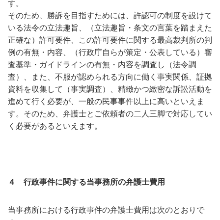
す。
そのため、勝訴を目指すためには、許認可の制度を設けて
いる法令の立法趣旨、（立法趣旨・条文の言葉を踏まえた
正確な）許可要件、この許可要件に関する最高裁判所の判
例の有無・内容、（行政庁自らが策定・公表している）審
査基準・ガイドラインの有無・内容を調査し（法令調
査）、また、不服が認められる方向に働く事実関係、証拠
資料を収集して（事実調査）、精緻かつ緻密な訴訟活動を
進めて行く必要が、一般の民事事件以上に高いといえま
す。そのため、弁護士とご依頼者の二人三脚で対応してい
く必要があるといえます。
４ 行政事件に関する当事務所の弁護士費用
当事務所における行政事件の弁護士費用は次のとおりで