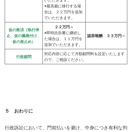
いただきます。
※最高裁に移行する場
合は、２２万円を追加
でいただきます。
２２万円～
仮の救済（執行停
※即時抗告審に継続し
止、仮の義務付け、
認容報酬 ３３万円～
た場合は、１１万円を
仮の差止め）
追加でいただきます。
対応内容に応じて月額顧問料を設定いたします
行政顧問
ので、ご相談ください。
５ おわりに
行政訴訟において、門前払いを避け、中身につき有利な判