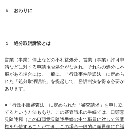
５ おわりに
１ 処分取消訴訟とは
営業（事業）停止などの不利益処分、営業（事業）許可申
請などに対する申請拒否処分がなされ、それらの処分に不
服がある場合には、一般に、「行政事件訴訟法」に定めら
れた「処分取消訴訟」を提起して、勝訴判決を得る必要が
あります。
※「行政不服審査法」に定められた「審査請求」を申し立
てるという方法もあり、この審査請求の手続では、口頭意
見陳述権（
この口頭意見陳述手続の中で職員に対して質問
権を行使することができ、この場合一般的に職員側に弁護