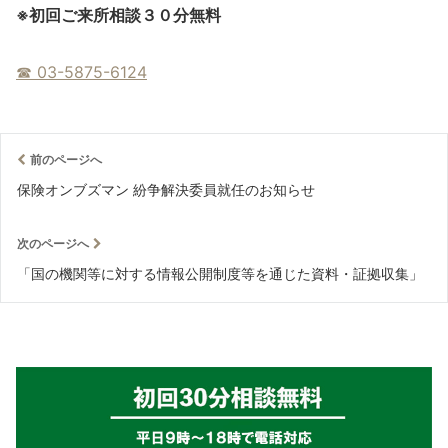
※
初回ご来所相談３０分無料
☎︎ 03-5875-6124
前のページへ
保険オンブズマン 紛争解決委員就任のお知らせ
次のページへ
「国の機関等に対する情報公開制度等を通じた資料・証拠収集」