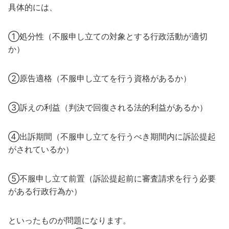
具体的には、
①処分性（不服申し立ての対象とする行政活動が適切
か）
②原告適格（不服申し立てを行う資格があるか）
③訴えの利益（判決で回復される法的利益があるか）
④出訴期間（不服申し立てを行うべき期間内に訴訟提起
がされているか）
⑤不服申し立て前置（訴訟提起前に審査請求を行う必要
がある行政行為か）
といったものが問題になります。