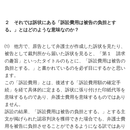
２ それでは訴状にある「訴訟費用は被告の負担とす
る。」とはどのような意味なのか？
⑴ 他方で、原告として弁護士が作成した訴状を見たり、
被告として裁判所から届いた訴状を見ると、「第１ 請求
の趣旨」といったタイトルのもとに、「訴訟費用は被告の
負担とする。」と書かれているのを必ず目にするかと思い
ます。
この「訴訟費用」とは、後述する「訴訟費用額の確定手
続」を経て具体的に定まる、訴状に張り付けた印紙代等を
意味するものであり、弁護士費用を意味するものではあり
ません。
訴訟の結果、「訴訟費用は被告の負担とする。」とする主
文が掲げられた認容判決を獲得できた場合でも、弁護士費
用を被告に負担させることができるようになる訳ではあり