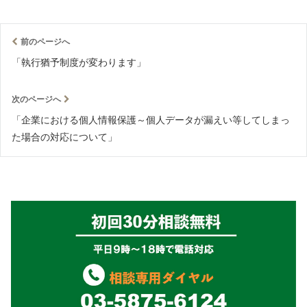
前のページへ
「執行猶予制度が変わります」
次のページへ
「企業における個人情報保護～個人データが漏えい等してしまっ
た場合の対応について」