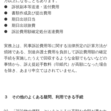
万以上になることもあります。
● 訴状副本等送達・送付費用
● 書類作成及び提出費用
● 期日出頭日当
● 期日出頭旅費
● 訴訟費用額確定処分送達費用
実務上は、民事訴訟費用等に関する法律所定の計算方法が
煩雑である、別途弁護士費用を負担して訴訟費用額の確定
手続を実施したうえで回収するような金額でもないなどの
事情から、訴え提起手数料（印紙代）が高額になった場合
を除き、あまり申立てはされていません。
３ その他のよくある疑問、利用できる手続