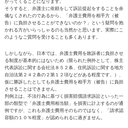
かってくることになります。
そうすると、弁護士に依頼をして訴訟提起をすることを余
儀なくされたのであるから、「弁護士費用を相手方（被
告）に負担させることができないのか？」という疑問を抱
かれる方がいらっしゃるのも当然かと思います。実際にこ
のようなご質問を受けることも多くあります。
しかしながら、日本では、弁護士費用を敗訴者に負担させ
る制度が基本的にはないため（限られた例外として、株主
代表訴訟に関する会社法８５２条、住民訴訟に関する地方
自治法第２４２条の２第１２項などがある程度です。）、
仮に勝訴したとしても弁護士費用を相手方（被告）に負担
させることはできません。
判例上は、不法行為に基づく損害賠償請求訴訟といった一
部の類型で「弁護士費用相当額」を損害に計上するのが通
例ですが、これも弁護士費用そのものではなく、「請求認
容額の１０％程度」が認められるに過ぎません。