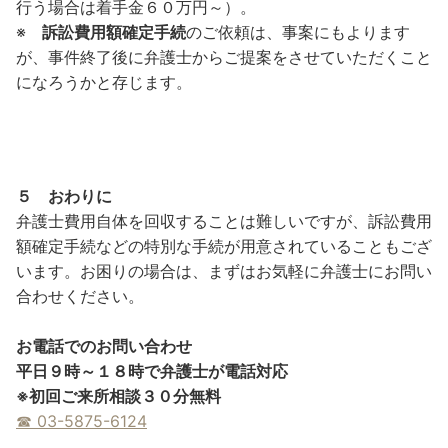
行う場合は着手金６０万円～）。
※
訴訟費用額確定手続
のご依頼は、事案にもよります
が、事件終了後に弁護士からご提案をさせていただくこと
になろうかと存じます。
５ おわりに
弁護士費用自体を回収することは難しいですが、訴訟費用
額確定手続などの特別な手続が用意されていることもござ
います。お困りの場合は、まずはお気軽に弁護士にお問い
合わせください。
お電話でのお問い合わせ
平日９時～１８時で弁護士が電話対応
※
初回ご来所相談３０分無料
☎︎ 03-5875-6124