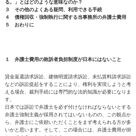
る。」とはどのような意味なのか？
３ その他のよくある疑問、利用できる手続
４ 債権回収
・
強制執行に関する当事務所の弁護士費用
５ おわりに
１ 弁護士費用の敗訴者負担制度が日本にはないこと
貸金返還請求訴訟、建物明渡請求訴訟、未払賃料請求訴訟
などの訴訟提起をすることにより、権利を実現しようと考
える場合、裁判手続には専門的な法的知識が必要になりま
す。
日本では訴訟で弁護士を必ず付けなければならないとする
弁護士強制主義が採用されてはいないものの、この観点か
ら、弁護士にご依頼いただくことをまず考えられる方が多
いかと思います。そして、この場合には、弁護士費用が掛