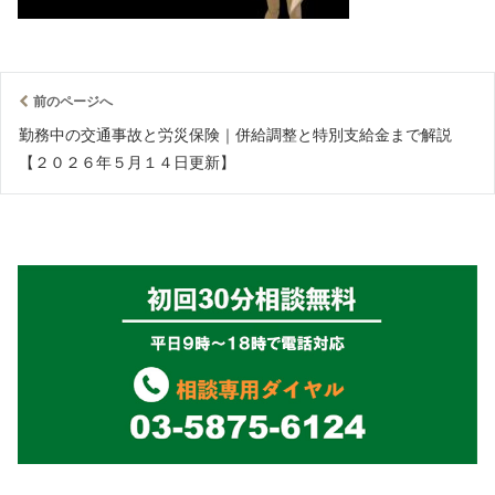
前のページへ
勤務中の交通事故と労災保険｜併給調整と特別支給金まで解説
【２０２６年５月１４日更新】