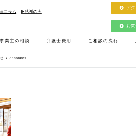
アク
律コラム
▶︎感謝の声
お問
人事業主の相談
弁護士費用
ご相談の流れ
せ
aaaaaaas