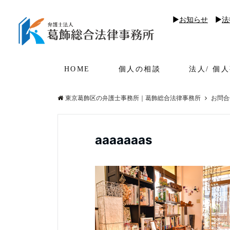
▶︎
お知らせ
▶︎
法
HOME
個人の相談
法人/ 個
東京葛飾区の弁護士事務所｜葛飾総合法律事務所
お問合
aaaaaaas