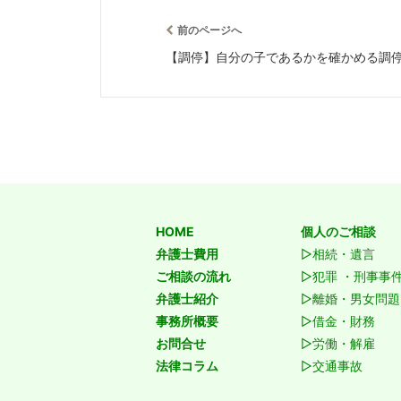
前のページへ
【調停】自分の子であるかを確かめる調停
HOME
個人のご相談
弁護士費用
▷相続・遺言
ご相談の流れ
▷犯罪 ・刑事事
弁護士紹介
▷離婚・男女問題
事務所概要
▷借金・財務
お問合せ
▷労働・解雇
法律コラム
▷交通事故