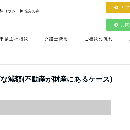
アク
律コラム
▶︎感謝の声
お問
人事業主の相談
弁護士費用
ご相談の流れ
な減額(不動産が財産にあるケース)