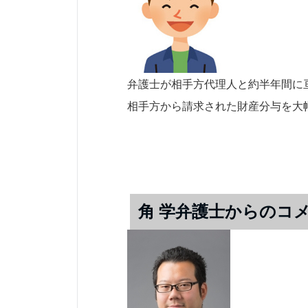
弁護士が相手方代理人と約半年間に
相手方から請求された財産分与を大
角 学
弁護士からのコ