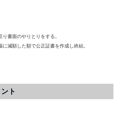
亘り書面のやりとりをする。
幅に減額した額で公正証書を作成し終結。
メント