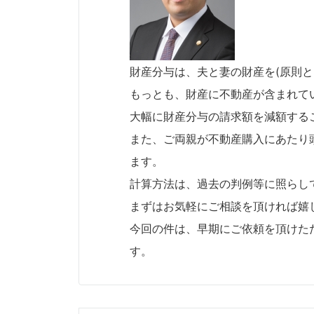
財産分与は、夫と妻の財産を(原則
もっとも、財産に不動産が含まれて
大幅に財産分与の請求額を減額する
また、ご両親が不動産購入にあたり
ます。
計算方法は、過去の判例等に照らし
まずはお気軽にご相談を頂ければ嬉
今回の件は、早期にご依頼を頂けた
す。