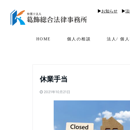
▶︎
お知らせ
▶︎
法
HOME
個人の相談
法人/ 個
休業手当
2021年10月21日