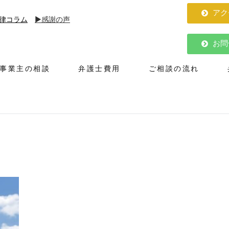
アク
律コラム
▶︎感謝の声
お問
人事業主の相談
弁護士費用
ご相談の流れ