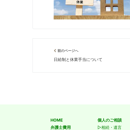
前のページへ
日給制と休業手当について
HOME
個人のご相談
弁護士費用
▷相続・遺言