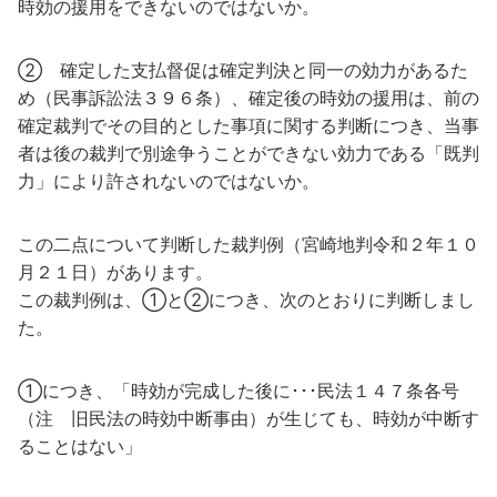
時効の援用をできないのではないか。
② 確定した支払督促は確定判決と同一の効力があるた
め（民事訴訟法３９６条）、確定後の時効の援用は、前の
確定裁判でその目的とした事項に関する判断につき、当事
者は後の裁判で別途争うことができない効力である「既判
力」により許されないのではないか。
この二点について判断した裁判例（宮崎地判令和２年１０
月２１日）があります。
この裁判例は、①と②につき、次のとおりに判断しまし
た。
①につき、「時効が完成した後に･･･民法１４７条各号
（注 旧民法の時効中断事由）が生じても、時効が中断す
ることはない」