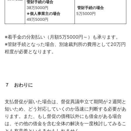
管財手続の場合
38万5000円
管財手続の場合
※
個人事業主の場合
5万5000円
49万5000円
※着手金の分割払い（月額5万5000円～）も承ります。
※管財手続となった場合、別途裁判所の費用として20万円
程度が必要となります。
７ おわりに
支払督促が届いた場合は、督促異議申立て期間が２週間と
短いため、どう対応していくのか迅速に判断する必要があ
ります。また、もし督促の債権以外にも借金がある場合
は、その他の借金を含む全体の解決を一度検討してみるこ
とも有意義といえるかもしれません。