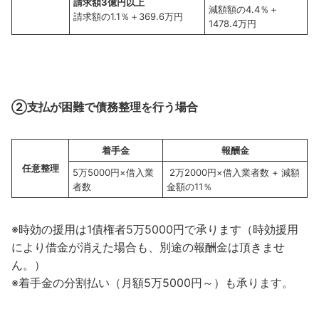
請求額
3
億円以上
減額額の4.4％＋
請求額の1.1％＋369.6万円
1478.4万円
②支払が困難で債務整理を行う場合
着手金
報酬金
任意整理
5万5000円×借入業
2万2000円×借入業者数 + 減額
者数
金額の11％
※時効の援用は1債権者5万5000円で承ります（時効援用
により借金が消えた場合も、別途の報酬金は頂きませ
ん。）
※着手金の分割払い（月額5万5000円～）も承ります。