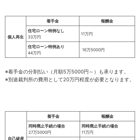
着手金
報酬金
住宅ローン特例なし
11万円
個人
再生
33万円
住宅ローン特例あり
16万5000円
44万円
※着手金の分割払い（月額5万5000円～）も承ります。
※別途裁判所の費用として20万円程度が必要となります。
着手金
報酬金
同時廃止手続の場合
同時廃止手続の場合
27万5000円
11万円
自己破産