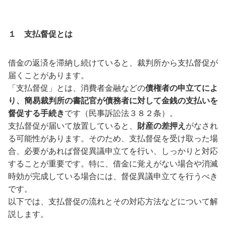
１ 支払督促とは
借金の返済を滞納し続けていると、裁判所から支払督促が
届くことがあります。
「支払督促」とは、消費者金融などの
債権者の申立てによ
り、簡易裁判所の書記官が債務者に対して金銭の支払いを
督促する手続き
です（民事訴訟法３８２条）。
支払督促が届いて放置していると、
財産の差押え
がなされ
る可能性があります。そのため、支払督促を受け取った場
合、必要があれば督促異議申立てを行い、しっかりと対応
することが重要です。特に、借金に覚えがない場合や消滅
時効が完成している場合には、督促異議申立てを行うべき
です。
以下では、支払督促の流れとその対応方法などについて解
説します。