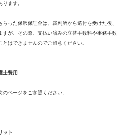
あります。
もらった保釈保証金は、裁判所から還付を受けた後、
ますが、その際、支払い済みの立替手数料や事務手数
ことはできませんのでご留意ください。
護士費用
次のページをご参照ください。
リット