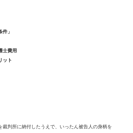
条件」
護士費用
リット
を裁判所に納付したうえで、いったん被告人の身柄を