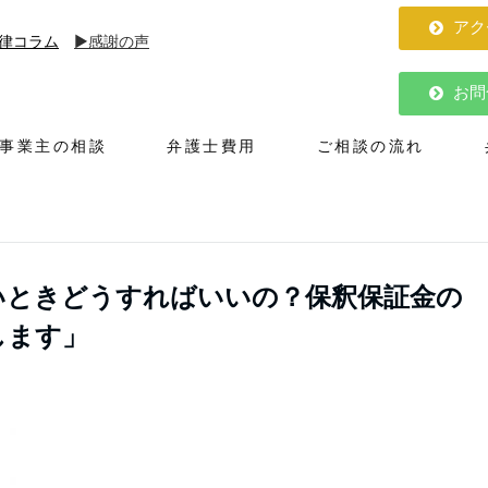
アク
律コラム
▶︎感謝の声
お問
人事業主の相談
弁護士費用
ご相談の流れ
いときどうすればいいの？保釈保証金の
します」