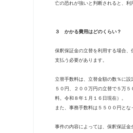
亡の恐れが強いと判断されると、利
３ かかる費用はどのくらい？
保釈保証金の立替を利用する場合、
支払う必要があります。
立替手数料は、立替金額の数％に設
５０円、２００万円の立替で５万５
料。令和８年１月１６日現在）。
また、事務手数料は５５００円とな
事件の内容によっては、保釈保証金