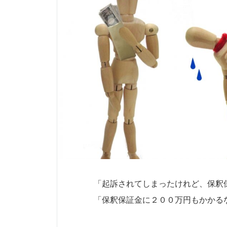
「起訴されてしまったけれど、保釈
「保釈保証金に２００万円もかかる