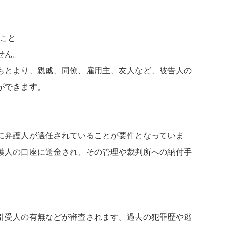
こと
せん。
もとより、親戚、同僚、雇用主、友人など、被告人の
ができます。
に弁護人が選任されていることが要件となっていま
護人の口座に送金され、その管理や裁判所への納付手
引受人の有無などが審査されます。過去の犯罪歴や逃