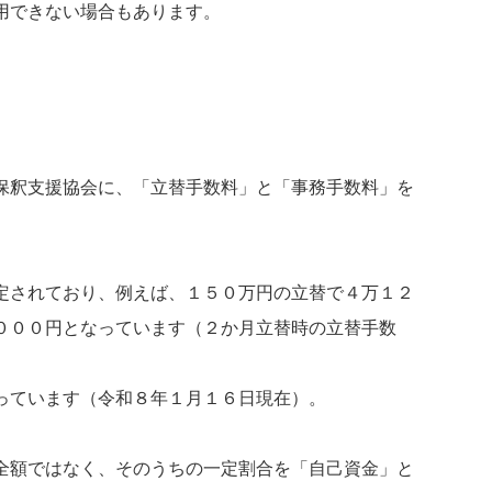
用できない場合もあります。
保釈支援協会に、「立替手数料」と「事務手数料」を
定されており、例えば、１５０万円の立替で４万１２
０００円となっています（２か月立替時の立替手数
っています（令和８年１月１６日現在）。
全額ではなく、そのうちの一定割合を「自己資金」と