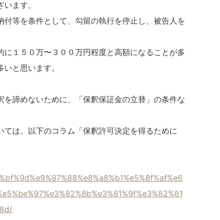
ざいます。
納付等を条件として、勾留の執行を停止し、被告人を
的に１５０万〜３００万円程度と高額になることが多
多いと思います。
釈を諦めないために、「保釈保証金の立替」の条件な
いては、以下のコラム「保釈許可決定を得るために
e4%bf%9d%e9%87%88%e8%a8%b1%e5%8f%af%e6
%e5%be%97%e3%82%8b%e3%81%9f%e3%82%81
8d/