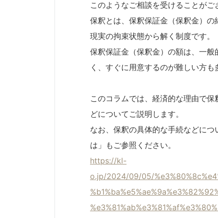
このようなご相談を受けることがご
保釈とは、保釈保証金（保釈金）の
現実の拘束状態から解く制度です。
保釈保証金（保釈金）の額は、一般
く、すぐに用意するのが難しい方も
このコラムでは、経済的な理由で保
どについてご説明します。
なお、保釈の具体的な手続などにつ
は」もご参照ください。
https://kl-
o.jp/2024/09/05/%e3%80%8c%
%b1%ba%e5%ae%9a%e3%82%92
%e3%81%ab%e3%81%af%e3%80%