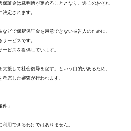
釈保証金は裁判所が定めることとなり、逃亡のおそれ
に決定されます。
由などで保釈保証金を用意できない被告人のために、
るサービスです。
サービスを提供しています。
を支援して社会復帰を促す」という目的があるため、
を考慮した審査が行われます。
条件」
に利用できるわけではありません。