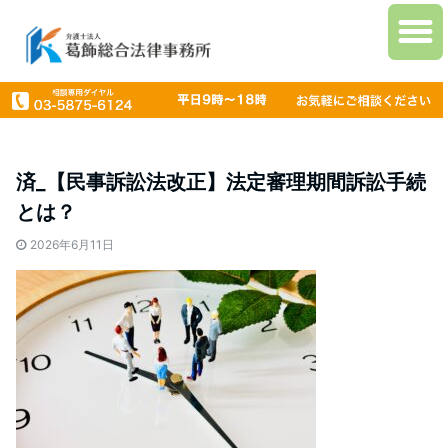
済_【民事訴訟法改正】法定審理期間訴訟手続
とは？
2026年6月11日