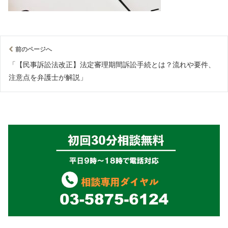
前のページへ
「【民事訴訟法改正】法定審理期間訴訟手続とは？流れや要件、
注意点を弁護士が解説」